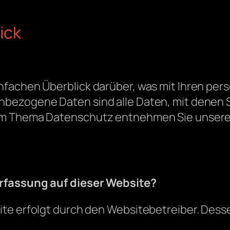
ick
nfachen Überblick darüber, was mit Ihren p
bezogene Daten sind alle Daten, mit denen Si
um Thema Datenschutz entnehmen Sie unserer
erfassung auf dieser Website?
ite erfolgt durch den Websitebetreiber. Des