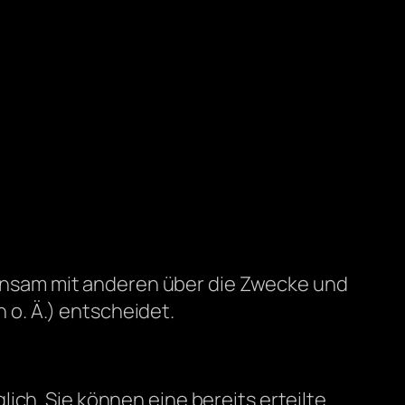
emeinsam mit anderen über die Zwecke und
o. Ä.) entscheidet.
ich. Sie können eine bereits erteilte