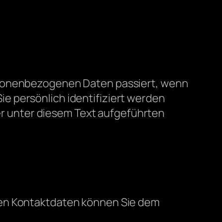
ersonenbezogenen Daten passiert, wenn
e persönlich identifiziert werden
 unter diesem Text aufgeführten
sen Kontaktdaten können Sie dem