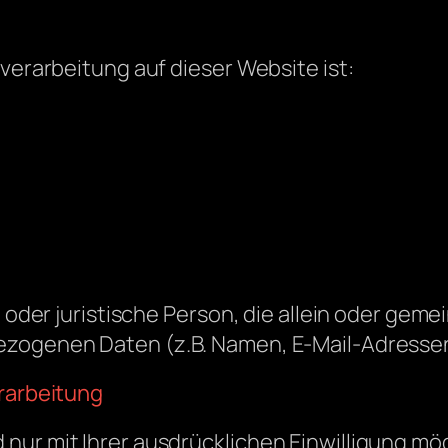
nverarbeitung auf dieser Website ist:
he oder juristische Person, die allein oder g
ezogenen Daten (z.B. Namen, E-Mail-Adressen 
erarbeitung
ur mit Ihrer ausdrücklichen Einwilligung mögl