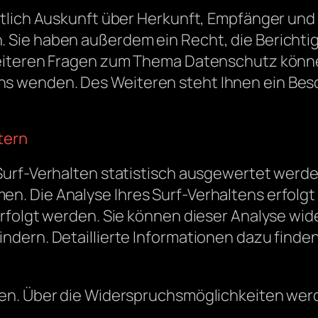
ltlich Auskunft über Herkunft, Empfänger und
Sie haben außerdem ein Recht, die Berichti
eiteren Fragen zum Thema Datenschutz können 
 wenden. Des Weiteren steht Ihnen ein Bes
tern
urf-Verhalten statistisch ausgewertet werden
 Die Analyse Ihres Surf-Verhaltens erfolgt 
rfolgt werden. Sie können dieser Analyse wid
dern. Detaillierte Informationen dazu finden
n. Über die Widerspruchsmöglichkeiten werde