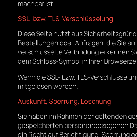
machbar ist.
SSL- bzw. TLS-Verschlüsselung
Diese Seite nutzt aus Sicherheitsgründ
Bestellungen oder Anfragen, die Sie an
verschlüsselte Verbindung erkennen Sie 
dem Schloss-Symbol in Ihrer Browserzei
Wenn die SSL- bzw. TLS-Verschlüsselung 
mitgelesen werden.
Auskunft, Sperrung, Löschung
Sie haben im Rahmen der geltenden ges
gespeicherten personenbezogenen Dat
ein Recht auf Berichtigung, Sperrung 