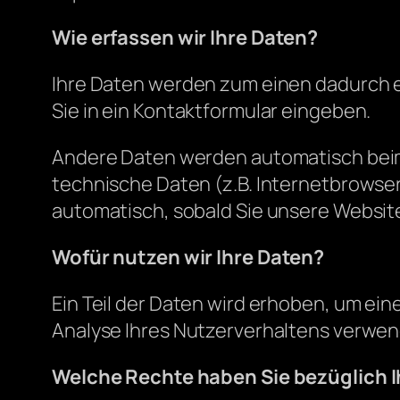
Wie erfassen wir Ihre Daten?
Ihre Daten werden zum einen dadurch erh
Sie in ein Kontaktformular eingeben.
Andere Daten werden automatisch beim 
technische Daten (z.B. Internetbrowser
automatisch, sobald Sie unsere Websit
Wofür nutzen wir Ihre Daten?
Ein Teil der Daten wird erhoben, um ei
Analyse Ihres Nutzerverhaltens verwe
Welche Rechte haben Sie bezüglich I