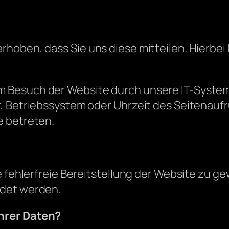
oben, dass Sie uns diese mitteilen. Hierbei 
Besuch der Website durch unsere IT-Systeme 
, Betriebssystem oder Uhrzeit des Seitenaufru
e betreten.
ne fehlerfreie Bereitstellung der Website zu 
ndet werden.
hrer Daten?