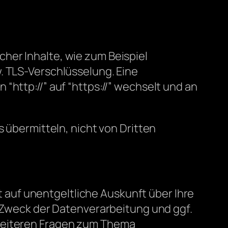
her Inhalte, wie zum Beispiel
. TLS-Verschlüsselung. Eine
“http://” auf “https://” wechselt und an
s übermitteln, nicht von Dritten
auf unentgeltliche Auskunft über Ihre
weck der Datenverarbeitung und ggf.
 weiteren Fragen zum Thema