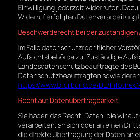
Einwilligung jederzeit widerrufen. Dazu
Widerruf erfolgten Datenverarbeitung 
Beschwerderecht bei der zuständigen
Im Falle datenschutzrechtlicher Verst
Aufsichtsbehörde zu. Zuständige Aufsi
Landesdatenschutzbeauftragte des Bund
Datenschutzbeauftragten sowie deren
https://www.bfdi.bund.de/DE/Infothek/
Recht auf Datenübertragbarkeit
Sie haben das Recht, Daten, die wir auf 
verarbeiten, an sich oder an einen Dri
die direkte Übertragung der Daten an e