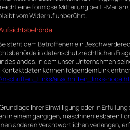
 reicht eine formlose Mitteilung per E-Mail an
bleibt vom Widerruf unberührt.
 Aufsichtsbehörde
öße steht dem Betroffenen ein Beschwerderec
chtsbehörde in datenschutzrechtlichen Frage
eslandes, in dem unser Unternehmen seinen 
 Kontaktdaten können folgendem Link entn
Anschriften_Links/anschriften_links-node.h
Grundlage Ihrer Einwilligung oder in Erfüllung
tten in einem gängigen, maschinenlesbaren Fo
inen anderen Verantwortlichen verlangen, erfo