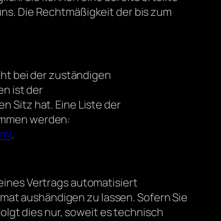
 uns. Die Rechtmäßigkeit der bis zum
ht bei der zuständigen
n ist der
Sitz hat. Eine Liste der
ommen werden:
tml
.
 eines Vertrags automatisiert
rmat aushändigen zu lassen. Sofern Sie
lgt dies nur, soweit es technisch