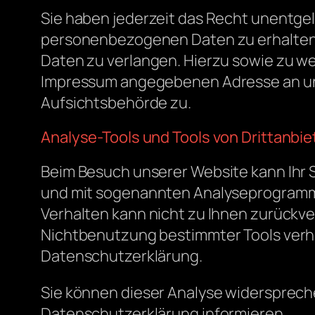
Sie haben jederzeit das Recht unentge
personenbezogenen Daten zu erhalten. 
Daten zu verlangen. Hierzu sowie zu w
Impressum angegebenen Adresse an uns
Aufsichtsbehörde zu.
Analyse-Tools und Tools von Drittanbie
Beim Besuch unserer Website kann Ihr S
und mit sogenannten Analyseprogrammen.
Verhalten kann nicht zu Ihnen zurückve
Nichtbenutzung bestimmter Tools verhin
Datenschutzerklärung.
Sie können dieser Analyse widerspreche
Datenschutzerklärung informieren.