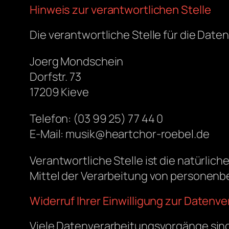
Hinweis zur verantwortlichen Stelle
Die verantwortliche Stelle für die Date
Joerg Mondschein
Dorfstr. 73
17209 Kieve
Telefon: (03 99 25) 77 44 0
E-Mail: musik@heartchor-roebel.de
Verantwortliche Stelle ist die natürlic
Mittel der Verarbeitung von personenb
Widerruf Ihrer Einwilligung zur Datenv
Viele Datenverarbeitungsvorgänge sind n