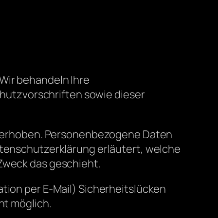
 Wir behandeln Ihre
utzvorschriften sowie dieser
 erhoben. Personenbezogene Daten
atenschutzerklärung erläutert, welche
 Zweck das geschieht.
ation per E-Mail) Sicherheitslücken
ht möglich.