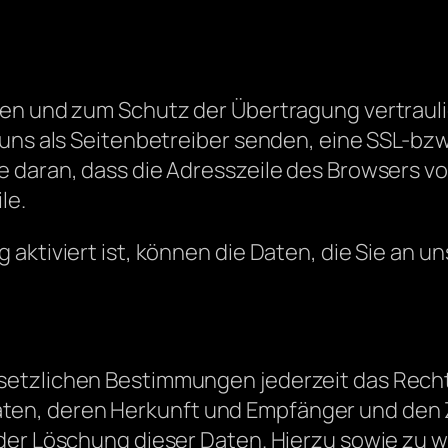
en und zum Schutz der Übertragung vertraulic
 uns als Seitenbetreiber senden, eine SSL-bzw
daran, dass die Adresszeile des Browsers von 
le.
aktiviert ist, können die Daten, die Sie an un
etzlichen Bestimmungen jederzeit das Recht 
en, deren Herkunft und Empfänger und den Z
oder Löschung dieser Daten. Hierzu sowie zu