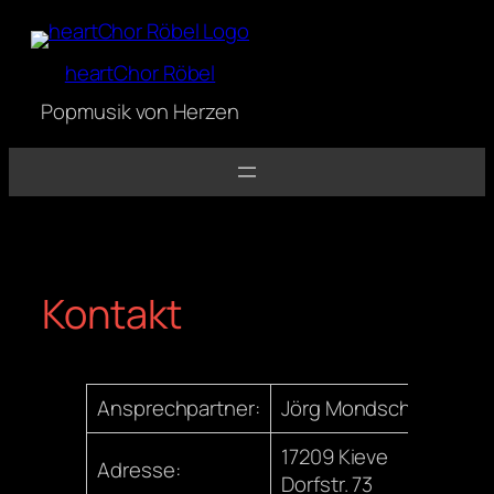
Zum
Inhalt
heartChor Röbel
springen
Popmusik von Herzen
Kontakt
Ansprechpartner:
Jörg Mondschein
17209 Kieve
Adresse:
Dorfstr. 73