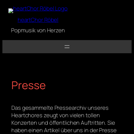
Zum
Inhalt
heartChor Röbel
springen
Popmusik von Herzen
Presse
Das gesammelte Pressearchiv unseres
Heartchores zeugt von vielen tollen
Konzerten und öffentlichen Auftritten. Sie
haben einen Artikel über uns in der Presse